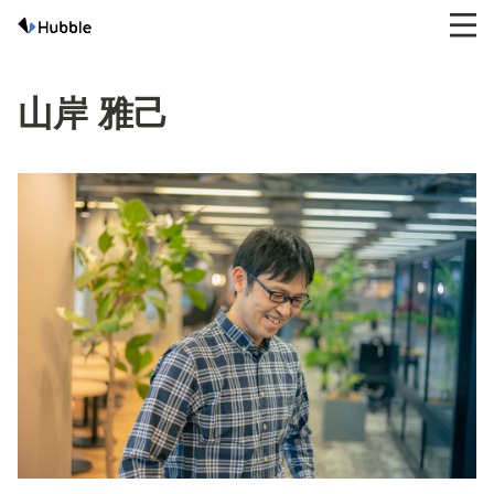
山岸 雅己