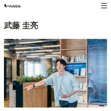
武藤 圭亮