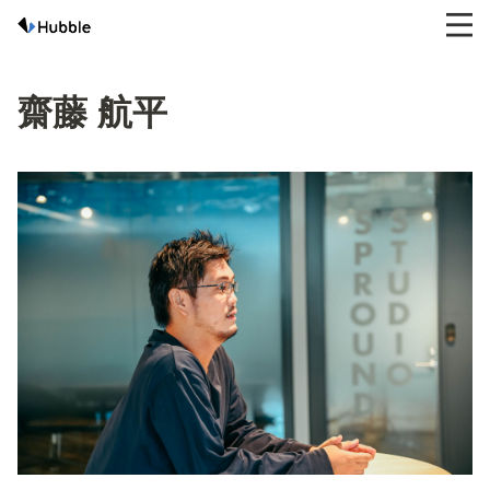
齋藤 航平