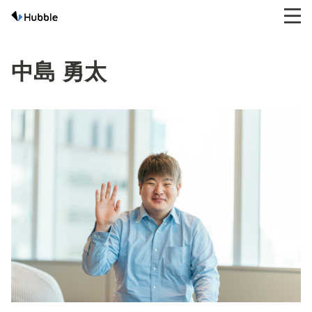
中島 勇太